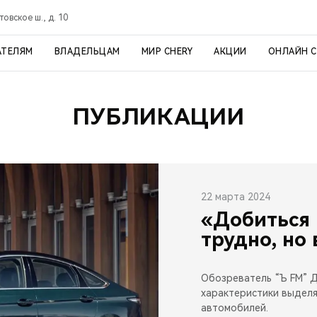
товское ш., д. 10
АТЕЛЯМ
ВЛАДЕЛЬЦАМ
МИР CHERY
АКЦИИ
ОНЛАЙН 
ПУБЛИКАЦИИ
22 марта 2024
«Добиться
трудно, но
Обозреватель “Ъ FM” Д
характеристики выделя
автомобилей.