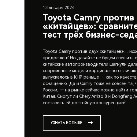
13 января 2024
Toyota Camry против
«китайцев»: сравнит
тест трёх бизнес-сед
Toyota Camry против двух «китайцев»… исх
предрешён? Но давайте не будем спешить с
китайские автопроизводители шагнули дале
современные модели кардинально отличают
выпускалось в КНР раньше — как по качеству
оснащению. Да и Camry тоже не совсем та, 
России, — на рынке сейчас можно найти тол
Китая. Смогут ли Chery Arrizo 8 и Dongfeng A
составить ей достойную конкуренцию?
УЗНАТЬ БОЛЬШЕ