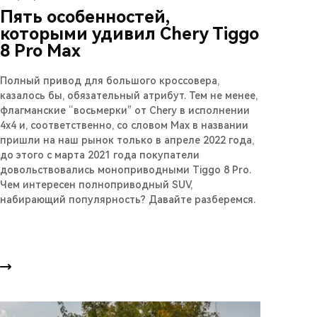
Пять особенностей,
которыми удивил Chery Tiggo
8 Pro Max
Полный привод для большого кроссовера,
казалось бы, обязательный атрибут. Тем не менее,
флагманские “восьмерки” от Chery в исполнении
4х4 и, соответственно, со словом Max в названии
пришли на наш рынок только в апреле 2022 года,
до этого с марта 2021 года покупатели
довольствовались моноприводными Tiggo 8 Pro.
Чем интересен полноприводный SUV,
набирающий популярность? Давайте разберемся.