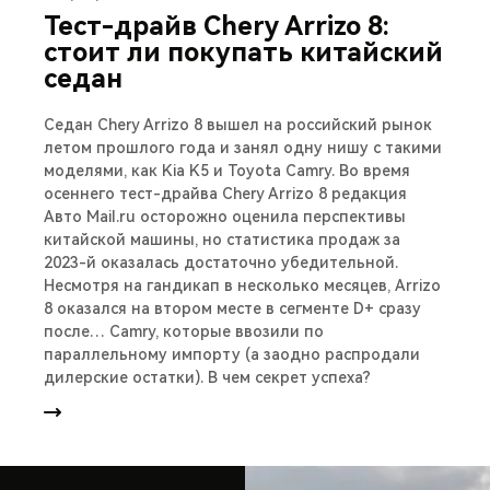
Тест-драйв Chery Arrizo 8:
стоит ли покупать китайский
седан
Седан Chery Arrizo 8 вышел на российский рынок
летом прошлого года и занял одну нишу с такими
моделями, как Kia K5 и Toyota Camry. Во время
осеннего тест-драйва Chery Arrizo 8 редакция
Авто Mail.ru осторожно оценила перспективы
китайской машины, но статистика продаж за
2023-й оказалась достаточно убедительной.
Несмотря на гандикап в несколько месяцев, Arrizo
8 оказался на втором месте в сегменте D+ сразу
после… Camry, которые ввозили по
параллельному импорту (а заодно распродали
дилерские остатки). В чем секрет успеха?