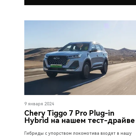
9 января 2024
Chery Тiggo 7 Pro Plug-in
Hybrid на нашем тест-драйве
Гибриды с упорством локомотива входят в нашу