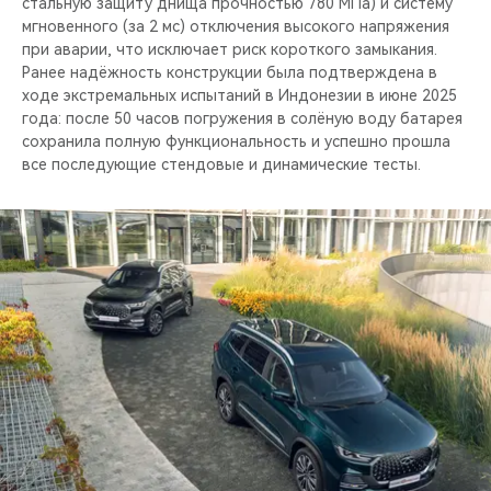
стальную защиту днища прочностью 780 МПа) и систему
мгновенного (за 2 мс) отключения высокого напряжения
при аварии, что исключает риск короткого замыкания.
Ранее надёжность конструкции была подтверждена в
ходе экстремальных испытаний в Индонезии в июне 2025
года: после 50 часов погружения в солёную воду батарея
сохранила полную функциональность и успешно прошла
все последующие стендовые и динамические тесты.